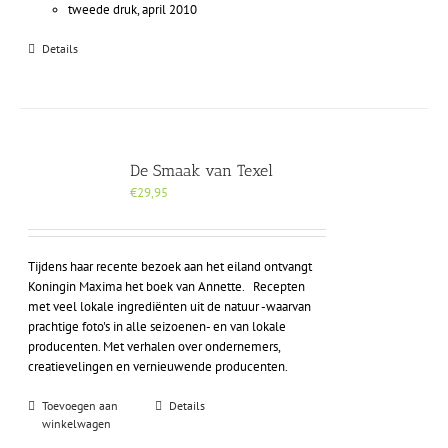
tweede druk, april 2010
Details
De Smaak van Texel
€
29,95
Tijdens haar recente bezoek aan het eiland ontvangt
Koningin Maxima het boek van Annette. Recepten
met veel lokale ingrediënten uit de natuur -waarvan
prachtige foto's in alle seizoenen- en van lokale
producenten. Met verhalen over ondernemers,
creatievelingen en vernieuwende producenten.
Toevoegen aan
Details
winkelwagen