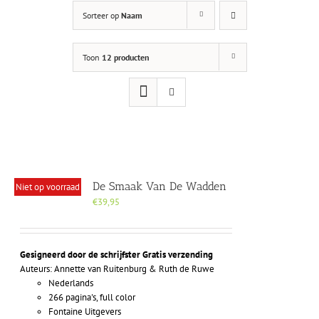
Sorteer op
Naam
Toon
12 producten
De Smaak Van De Wadden
Niet op voorraad
€
39,95
Gesigneerd door de schrijfster
Gratis verzending
Auteurs: Annette van Ruitenburg & Ruth de Ruwe
Nederlands
266 pagina's, full color
Fontaine Uitgevers