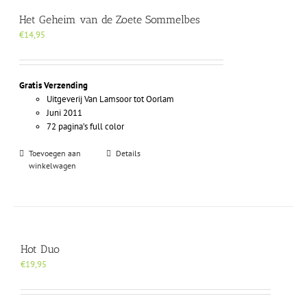
Het Geheim van de Zoete Sommelbes
€
14,95
Gratis Verzending
Uitgeverij Van Lamsoor tot Oorlam
Juni 2011
72 pagina’s full color
Toevoegen aan
Details
winkelwagen
Hot Duo
€
19,95