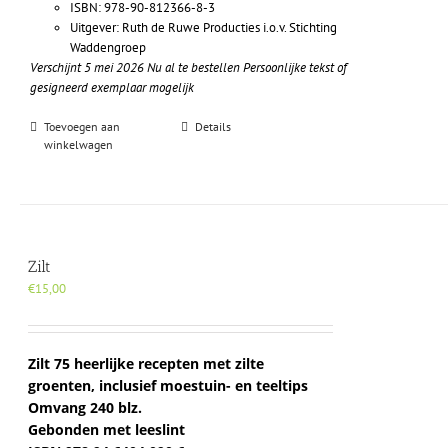
ISBN: 978-90-812366-8-3
Uitgever: Ruth de Ruwe Producties i.o.v. Stichting
Waddengroep
Verschijnt 5 mei 2026
Nu al te bestellen
Persoonlijke tekst of
gesigneerd exemplaar mogelijk
Toevoegen aan
Details
winkelwagen
Zilt
€
15,00
Zilt 75 heerlijke recepten met zilte
groenten, inclusief moestuin- en teeltips
Omvang 240 blz.
Gebonden met leeslint