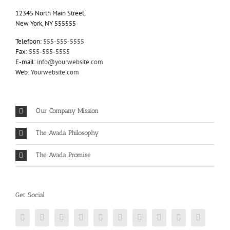
12345 North Main Street,
New York, NY 555555
Telefoon:
555-555-5555
Fax:
555-555-5555
E-mail:
info@yourwebsite.com
Web:
Yourwebsite.com
Our Company Mission
The Avada Philosophy
The Avada Promise
Get Social