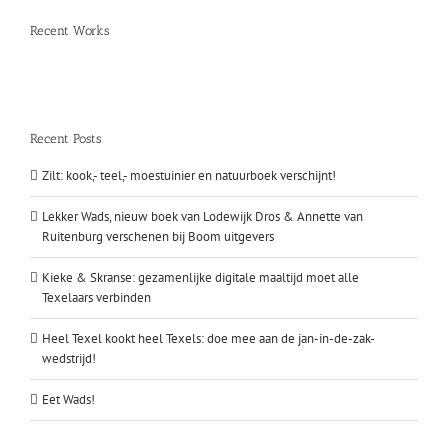
Recent Works
Recent Posts
Zilt: kook,- teel,- moestuinier en natuurboek verschijnt!
Lekker Wads, nieuw boek van Lodewijk Dros & Annette van
Ruitenburg verschenen bij Boom uitgevers
Kieke & Skranse: gezamenlijke digitale maaltijd moet alle
Texelaars verbinden
Heel Texel kookt heel Texels: doe mee aan de jan-in-de-zak-
wedstrijd!
Eet Wads!