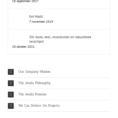
18 september 2017
Eet Wads!
7 november 2019
Zilt: kook,- teel,- moestuinier en natuurboek
verschijnt!
20 oktober 2021
Our Company Mission
The Avada Philosophy
The Avada Promise
We Can Deliver On Projects