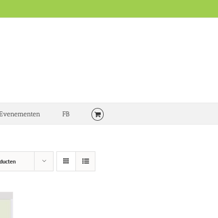
Evenementen
FB
ducten