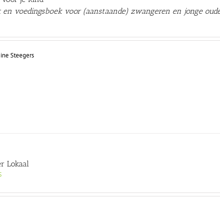
 en voedingsboek voor (aanstaande) zwangeren en jonge oude
gine Steegers
er Lokaal
5