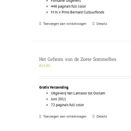
Fontaine Uitgevers
448 pagina’s full color
M.m.v. Prins Bernard Cultuurfonds
Toevoegen aan winkelwagen
Details
Het Geheim van de Zoete Sommelbes
€
14,95
Gratis Verzending
Uitgeverij Van Lamsoor tot Oorlam
Juni 2011
72 pagina’s full color
Toevoegen aan winkelwagen
Details