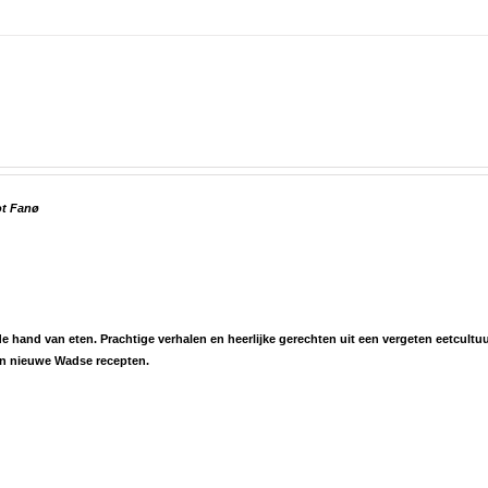
ot Fanø
hand van eten. Prachtige verhalen en heerlijke gerechten uit een vergeten eetcultuu
én nieuwe Wadse recepten.