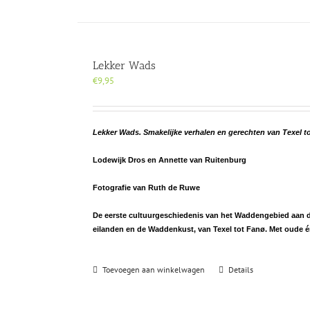
Lekker Wads
€
9,95
Lekker Wads. Smakelijke verhalen en gerechten van Texel t
Lodewijk Dros en Annette van Ruitenburg
Fotografie van Ruth de Ruwe
De eerste cultuurgeschiedenis van het Waddengebied aan de 
eilanden en de Waddenkust, van Texel tot Fanø. Met oude 
Toevoegen aan winkelwagen
Details