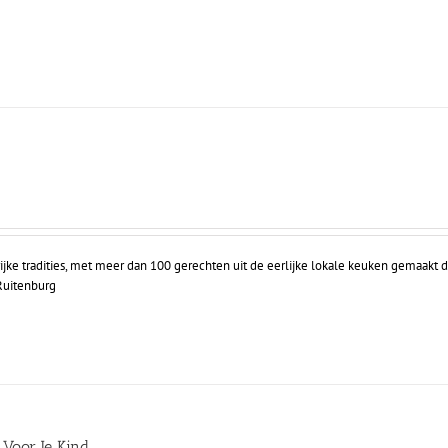
ijke tradities, met meer dan 100 gerechten uit de eerlijke lokale keuken gemaakt d
 Ruitenburg
 Voor Je Kind