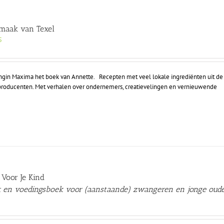
maak van Texel
5
ingin Maxima het boek van Annette. Recepten met veel lokale ingrediënten uit de 
le producenten. Met verhalen over ondernemers, creatievelingen en vernieuwende
 Voor Je Kind
 en voedingsboek voor (aanstaande) zwangeren en jonge oude