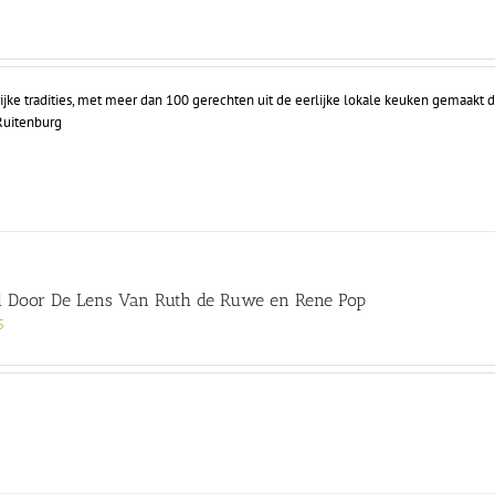
ijke tradities, met meer dan 100 gerechten uit de eerlijke lokale keuken gemaakt d
 Ruitenburg
l Door De Lens Van Ruth de Ruwe en Rene Pop
5