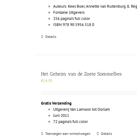
Auteurs: Kees Boer, Annette van Ruitenburg & Ré
Fontaine Uitgevers
256 pagina’s full color
ISBN 978 90 5956 518 0
Details
Het Geheim van de Zoete Sommelbes
€
14,95
Gratis Verzending
Uitgeverij Van Lamsoor tot Oorlam
Juni 2011
72 pagina’s full color
Toevoegen aan winkelwagen
Details