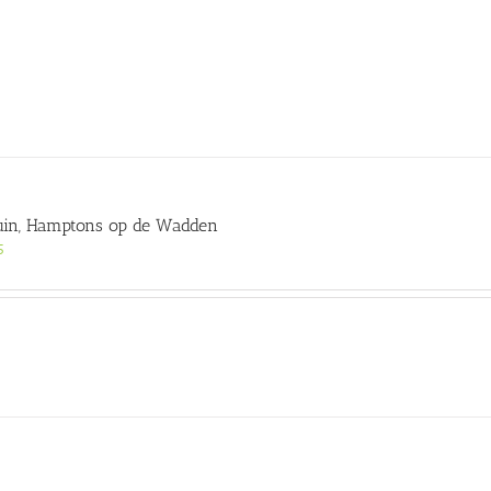
in, Hamptons op de Wadden
5