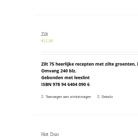
Zilt
€
15,00
Zilt 75 heerlijke recepten met zilte groenten, 
Omvang 240 blz.
Gebonden met leeslint
ISBN 978 94 6404 090 6
Toevoegen aan winkelwagen
Details
Hot Duo