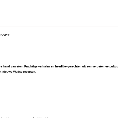
ot Fanø
hand van eten. Prachtige verhalen en heerlijke gerechten uit een vergeten eetcultuu
én nieuwe Wadse recepten.