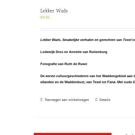
Lekker Wads
€
9,95
Lekker Wads. Smakelijke verhalen en gerechten van Texel t
Lodewijk Dros en Annette van Ruitenburg
Fotografie van Ruth de Ruwe
De eerste cultuurgeschiedenis van het Waddengebied aan de 
eilanden en de Waddenkust, van Texel tot Fanø. Met oude 
Toevoegen aan winkelwagen
Details