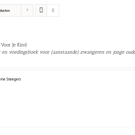
ducten
 Voor Je Kind
 en voedingsboek voor (aanstaande) zwangeren en jonge oude
gine Steegers