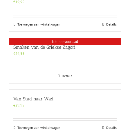
€
19,95
Toevoegen aan winkelwagen
Details
Niet op voorraad
Smaken van de Griekse Zagori
€
24,95
Details
Van Stad naar Wad
€
29,95
Toevoegen aan winkelwagen
Details