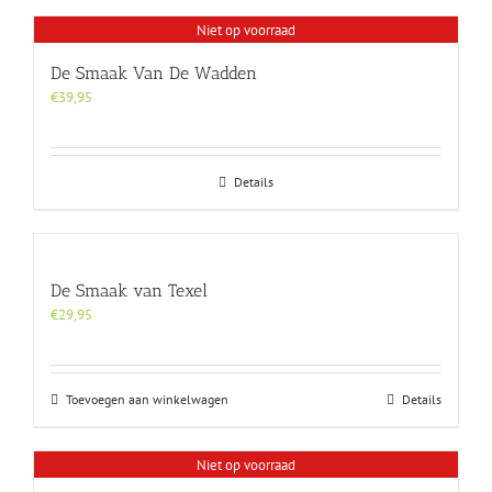
Niet op voorraad
De Smaak Van De Wadden
€
39,95
Details
De Smaak van Texel
€
29,95
Toevoegen aan winkelwagen
Details
Niet op voorraad