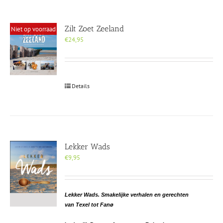
Zilt Zoet Zeeland
Niet op voorraad
€
24,95
Details
Lekker Wads
€
9,95
Lekker Wads. Smakelijke verhalen en gerechten
van Texel tot Fanø