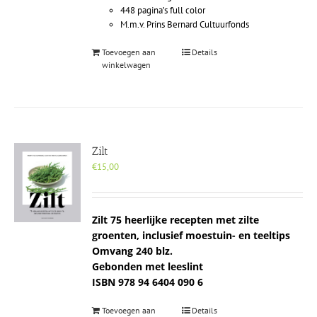
448 pagina’s full color
M.m.v. Prins Bernard Cultuurfonds
Toevoegen aan
Details
winkelwagen
Zilt
€
15,00
Zilt 75 heerlijke recepten met zilte
groenten, inclusief moestuin- en teeltips
Omvang 240 blz.
Gebonden met leeslint
ISBN 978 94 6404 090 6
Toevoegen aan
Details