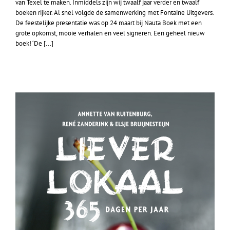
van Texel te maken. Inmiddels zijn wij twaalf jaar verder en twaalf
boeken rijker. Al snel volgde de samenwerking met Fontaine Uitgevers.
De feestelijke presentatie was op 24 maart bij Nauta Boek met een
grote opkomst, mooie verhalen en veel signeren. Een geheel nieuw
boek! ‘De [...]