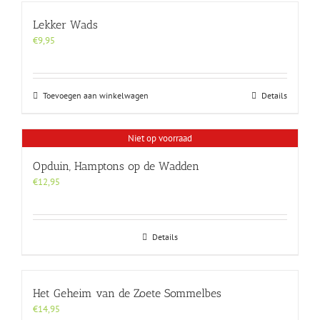
Lekker Wads
€
9,95
Toevoegen aan winkelwagen
Details
Niet op voorraad
Opduin, Hamptons op de Wadden
€
12,95
Details
Het Geheim van de Zoete Sommelbes
€
14,95