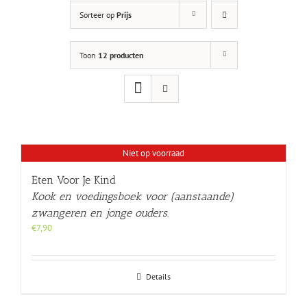
Sorteer op
Prijs
Toon
12 producten
Niet op voorraad
Eten Voor Je Kind
Kook en voedingsboek voor (aanstaande)
zwangeren en jonge ouders.
€
7,90
Details