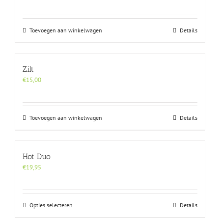
Toevoegen aan winkelwagen
Details
Zilt
€
15,00
Toevoegen aan winkelwagen
Details
Hot Duo
€
19,95
Dit
Opties selecteren
Details
product