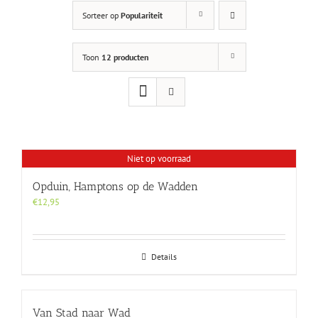
Sorteer op
Populariteit
Toon
12 producten
Niet op voorraad
Opduin, Hamptons op de Wadden
€
12,95
Details
Van Stad naar Wad