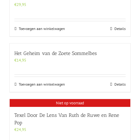
€
29,95
Toevoegen aan winkelwagen
Details
Het Geheim van de Zoete Sommelbes
€
14,95
Toevoegen aan winkelwagen
Details
Niet op voorraad
Texel Door De Lens Van Ruth de Ruwe en Rene
Pop
€
24,95