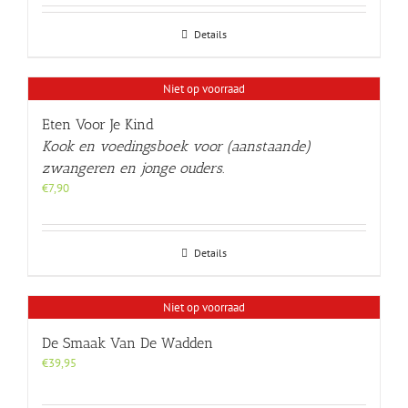
Details
Niet op voorraad
Eten Voor Je Kind
Kook en voedingsboek voor (aanstaande)
zwangeren en jonge ouders.
€
7,90
Details
Niet op voorraad
De Smaak Van De Wadden
€
39,95