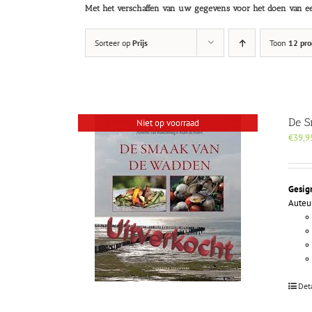
Met het verschaffen van uw gegevens voor het doen van ee
Sorteer op
Prijs
Toon
12 pro
De 
Niet op voorraad
€
39,9
Gesig
Auteu
Det