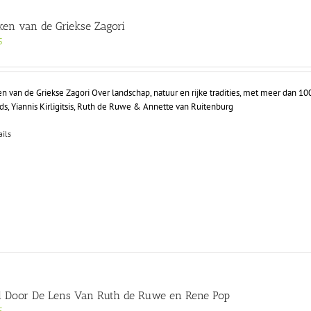
en van de Griekse Zagori
5
 van de Griekse Zagori Over landschap, natuur en rijke tradities, met meer dan 10
s, Yiannis Kirligitsis, Ruth de Ruwe & Annette van Ruitenburg
ails
l Door De Lens Van Ruth de Ruwe en Rene Pop
5