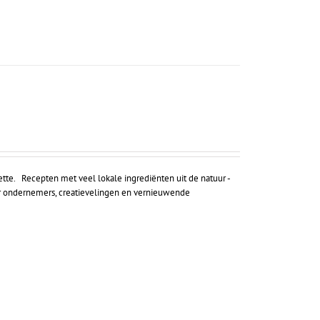
tte. Recepten met veel lokale ingrediënten uit de natuur -
ver ondernemers, creatievelingen en vernieuwende