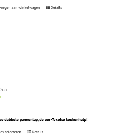
voegen aan winkelwagen
Details
Duo
5
uo dubbele pannenlap, de oer-Texelse keukenhulp!
Dit
ies selecteren
Details
product