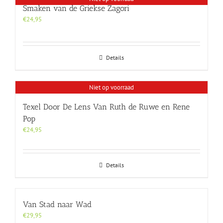
Smaken van de Griekse Zagori
€
24,95
Details
Niet op voorraad
Texel Door De Lens Van Ruth de Ruwe en Rene
Pop
€
24,95
Details
Van Stad naar Wad
€
29,95