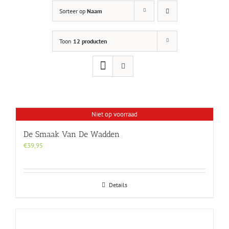
Sorteer op
Naam
Toon
12 producten
Niet op voorraad
De Smaak Van De Wadden
€
39,95
Details