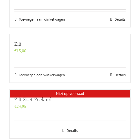
Toevoegen aan winkelwagen
Details
Zilt
€
15,00
Toevoegen aan winkelwagen
Details
Niet op voorraad
Zilt Zoet Zeeland
€
24,95
Details