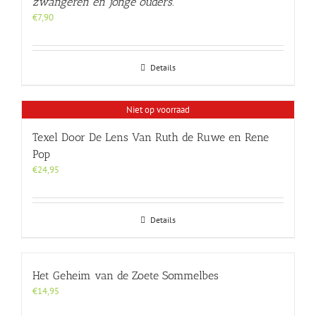
zwangeren en jonge ouders.
€
7,90
Details
Niet op voorraad
Texel Door De Lens Van Ruth de Ruwe en Rene
Pop
€
24,95
Details
Het Geheim van de Zoete Sommelbes
€
14,95