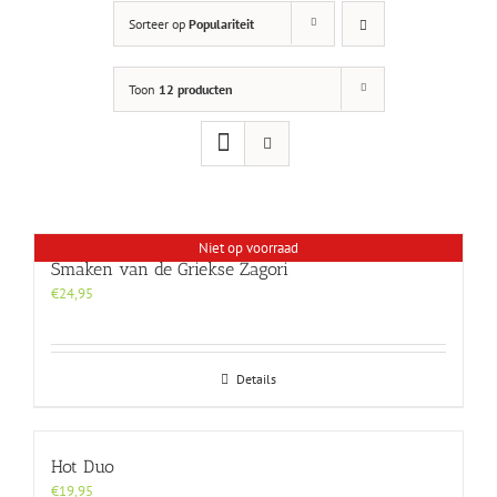
Sorteer op
Populariteit
Toon
12 producten
Niet op voorraad
Smaken van de Griekse Zagori
€
24,95
Details
Hot Duo
€
19,95