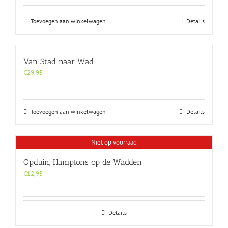
Toevoegen aan winkelwagen
Details
Van Stad naar Wad
€
29,95
Toevoegen aan winkelwagen
Details
Niet op voorraad
Opduin, Hamptons op de Wadden
€
12,95
Details